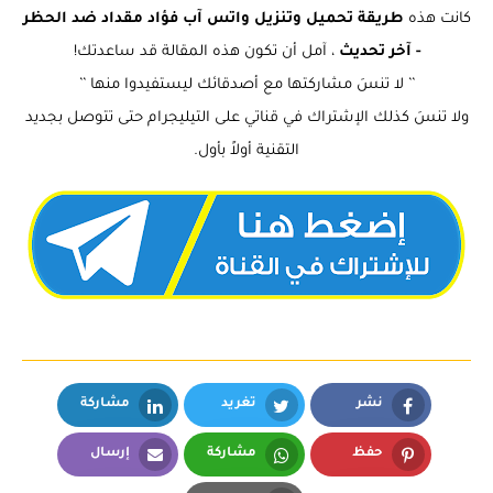
كانت هذه
طريقة تحميل وتنزيل واتس آب فؤاد مقداد ضد الحظر
- آخر تحديث
، آمل أن تكون هذه المقالة قد ساعدتك!
’’ لا تنسَ مشاركتها مع أصدقائك ليستفيدوا منها ’’
ولا تنسَ كذلك الإشتراك في قناتي على التيليجرام حتى تتوصل بجديد
التقنية أولاً بأول.
نشر
تغريد
مشاركة
LinkedIn
Twitter
Facebook
حفظ
مشاركة
إرسال
Email
Whatsapp
Pinterest