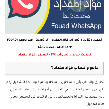
تحميل وتنزيل واتس آب فؤاد المقداد - آخر تحديث - ضد الحظر | FOUAD
WHATSAPP - محدث دائمًا
تحديث جديد واتس آب FM - للمطور فؤاد مقداد
ماهو واتساب فؤاد مقداد ؟
تطبيق واتساب يأتي بنسختين ، نسخة رسمية ونسخة لتشغيل رقم
ثاني على نفس الجهاز. مبني دائمًا على آخر اصدار واتساب الرسمي ،
وبه العديد من المزايا والخصائص والتي لا تتوفر في الرسمي ومن
هذه المميزات :