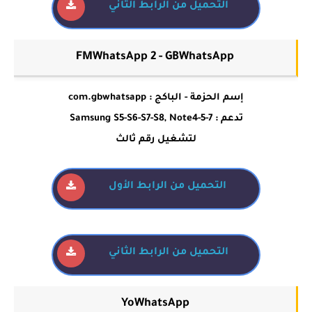
التحميل من الرابط الثاني
FMWhatsApp 2 - GBWhatsApp
إسم الحزمة - الباكج : com.gbwhatsapp
تدعم : Samsung S5-S6-S7-S8, Note4-5-7
لتشغيل رقم ثالث
التحميل من الرابط الأول
التحميل من الرابط الثاني
YoWhatsApp