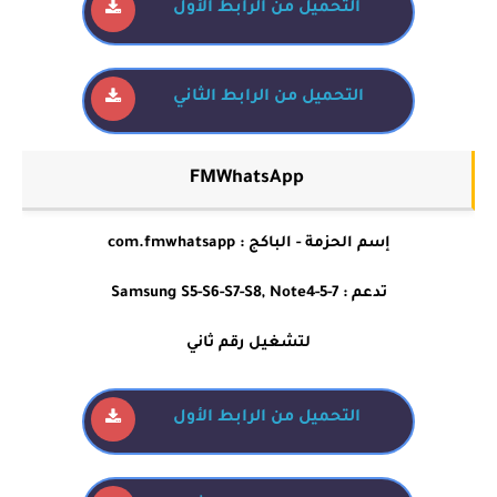
التحميل من الرابط الأول
التحميل من الرابط الثاني
FMWhatsApp
إسم الحزمة - الباكج : com.fmwhatsapp
تدعم : Samsung S5-S6-S7-S8, Note4-5-7
لتشغيل رقم ثاني
التحميل من الرابط الأول