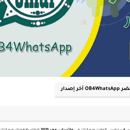
خر إصدار