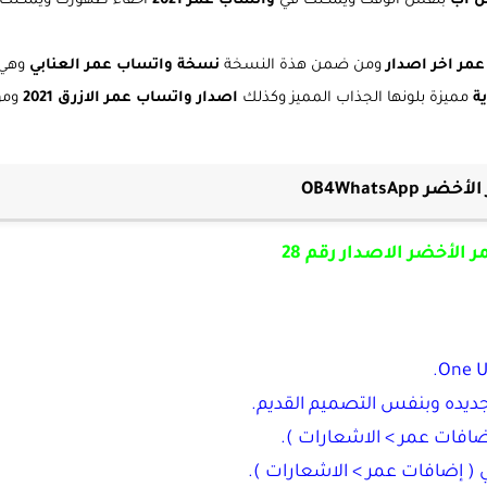
 اب
بنفس الوقت ويمكنك في
واتساب عمر 2021
اخفاء ظهورك ويمكنك أ
مر اخر اصدار
ومن ضمن هذة النسخة
نسخة واتساب عمر العنابي
وهي 
ة
مميزة بلونها الجذاب المميز وكذلك
اصدار واتساب عمر الازرق 2021
ومؤ
OB4Whats
الأخضر الاصدار رقم 28
جديده وبنفس التصميم القديم.
إضافات عمر > الاشعارات ).
 ( إضافات عمر > الاشعارات ).