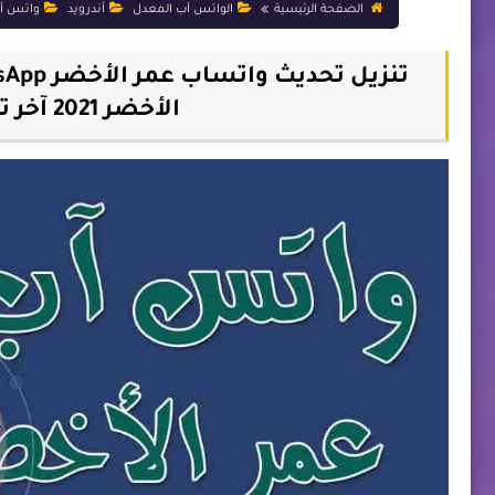
الصفحة الرئيسية
الواتس آب المعدل
أندرويد
واتس آ
الأخضر 2021 آخر تحديث | تحميل واتساب عمر