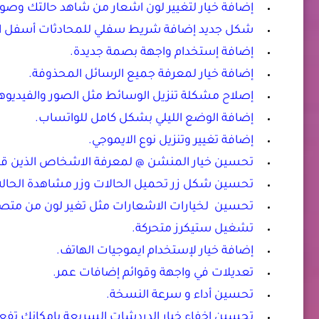
إضافة خيار لتغيير لون اشعار من شاهد حالتك وص
شكل جديد إضافة شريط سفلي للمحادثات أسفل الشاش
إضافة إستخدام واجهة بصمة جديدة.
إضافة خيار لمعرفة جميع الرسائل المحذوفة.
إصلاح مشكلة تنزيل الوسائط مثل الصور والفيديوهات
إضافة الوضع الليلي بشكل كامل للواتساب.
إضافة تغيير وتنزيل نوع الايموجي.
تحسين خيار المنشن @ لمعرفة الاشخاص الذين قا
تحسين شكل زر تحميل الحالات وزر مشاهدة الحالة
تحسين لخيارات الاشعارات مثل تغير لون من متصل 
تشغيل ستيكرز متحركة.
إضافة خيار لإستخدام ايموجيات الهاتف.
تعديلات في واجهة وقوائم إضافات عمر.
تحسين أداء و سرعة النسخة.
تحسين اخفاء خيار الدردشات السريعة بامكانك تفع