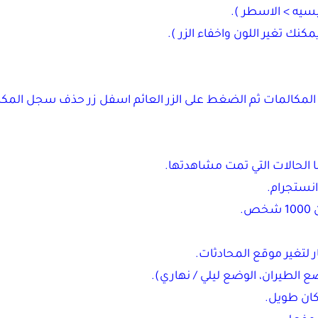
يسيه > الاسطر ).
مكنك تغير اللون واخفاء الزر ).
 المكالمات ثم الضغط على الزر العائم اسفل زر حذف سجل المك
ضا الحالات التي تمت مشاهدتها.
انستجرام.
.
لتغير موقع المحادثات.
 الطيران، الوضع ليلي / نهاري).
 كان طويل.