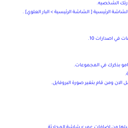
ورتك الشخصيه.
ة الرئيسية [ الشاشة الرئيسية > البار العلوي] .
 في اصدارات 10.
مو بذكرك في المجموعات.
.
الان ومن قام بتغير صورة البروفايل.
يلها من إضافات عمر > شاشة المحادثة