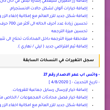
إضافة زر الطيران سيعطي إشارة نبض في حال كان
إضافة خيارات ألوان لشكل حالات الانستجرام.
إضافة شكل جديد للزر العائم مع إمكانية إخفاء الزر
تحسين زيادة عدد أحرف الحاله الى أكثر من 700 حرف.
تحسين ميزة الترجمه
ملاحظة ميزة الترجمه داخل المحادثات تحتاج الى تثب
إضافة ثيم افتراضي جديد ( ليلي / نهاري ).
سجل التغيرات في النسخات السابقة
- واتس اب عمر الاصدار رقم 27
- تاريخ التحديث - [ 4/8/2020 ]
إضافة خيار لإرسال رسايل جماعية للقروبات.
إضافة خيار فصل محادثات المجموعات / الخاص مثل 
إضافة شكل جديد للزر العائم مع امكانية اخفاء الز