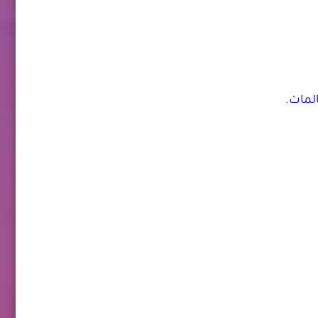
المات.