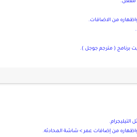
 مفعل.
 واظهاره من الاضافات.
يت برنامج ( مترجم جوجل ).
التيليجرام.
ر واظهاره من إضافات عمر > شاشة المحادثه.