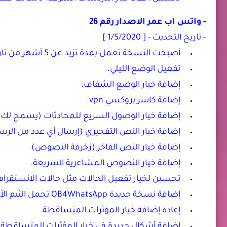
- واتس اب عمر الاصدار رقم 26
- تاريخ التحديث - [ 1/5/2020 ]
أصبحت النسخة تعمل بمدة تزيد عن 5 أشهر من تاريخ النشر.
تفعيل الوضع الليلي.
إضافة خيار الوضع الشفاف.
إضافة كاسر بروكسي vpn.
إضافة خيار الوصول السريع للمحادثات (يسمح لك با
إضافة خيار النص التفجيري (إرسال أي عدد من الرسا
إضافة خيار النص الفاخر (زخرفة النصوص).
إضافة خيار النصوص المشاعرية السريعة.
تحسين لخيار تفعيل الحالات مثل حالات الانستقرام
إضافة نسخة جديدة OB4WhatsApp تحمل الثيم الأخضر الرسمي.
إعادة إضافة خيار المؤثرات المتساقطة.
إضافة أشكال جديدة في خيار المؤثرات المتساقطة.