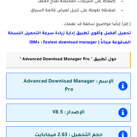
إضغط على التنزيلات المكتملة لفتح الملف
ضغطة طويلة على تنزيل لعرض قائمة السياق
| إقرأ إيضًا مواضيع سابقة قد تهمك :
تحميل أفضل وأقوى تطبيق إدارة زيادة سرعة التحميل النسخة
المدفوعة مجاناً | IDM+ : Fastest download manager
حول تطبيق " Advanced Download Manager Pro "
الإسم :
Advanced Download Manager
Pro
الإصدار : V8.5
حجم التحميل : 2.63 ميجابايت