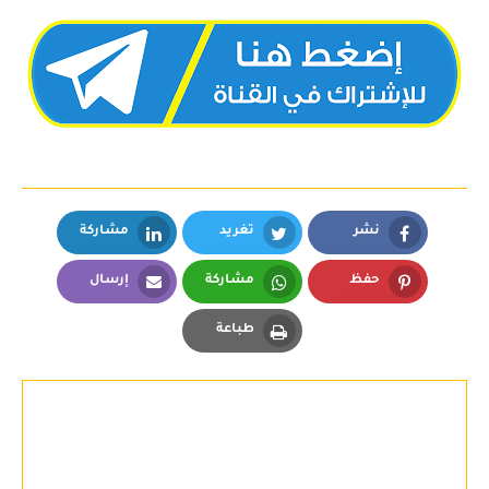
نشر
تغريد
مشاركة
LinkedIn
Twitter
Facebook
حفظ
مشاركة
إرسال
Email
Whatsapp
Pinterest
طباعة
Print