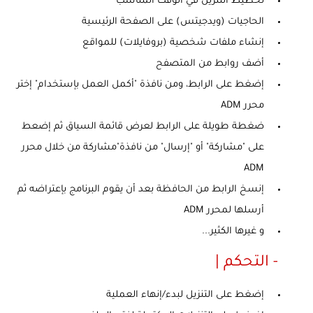
تخطيط التنزيل في الوقت المناسب
الحاجيات (ويدجيتس) على الصفحة الرئيسية
إنشاء ملفات شخصية (بروفايلات) للمواقع
أضف روابط من المتصفح
إضغط على الرابط، ومن نافذة "أكمل العمل بإستخدام" إختر
محرر ADM
ضغطة طويلة على الرابط لعرض قائمة السياق ثم إضعط
على "مشاركة" أو "إرسال" من نافذة"مشاركة من خلال محرر
ADM
إنسخ الرابط من الحافظة بعد أن يقوم البرنامج بإعتراضه ثم
أرسلها لمحرر ADM
و غيرها الكثير...
- التحكم |
إضغط على التنزيل لبدء/إنهاء العملية