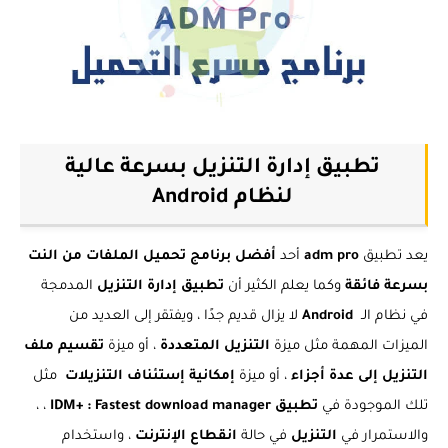
تطبيق إدارة التنزيل بسرعة عالية
لنظام Android
يعد تطبيق
adm pro
أحد
أفضل برنامج تحميل الملفات من النت
بسرعة فائقة
وكما يعلم الكثير أن
تطبيق إدارة التنزيل
المدمجة
في نظام الـ
Android
لا يزال قديم جدًا ، ويفتقر إلى العديد من
الميزات المهمة مثل ميزة
التنزيل المتعددة
، أو ميزة
تقسيم ملف
التنزيل إلى عدة أجزاء
، أو ميزة
إمكانية إستئناف التنزيلات
مثل
تلك الموجودة في
تطبيق
IDM+ : Fastest download manager
، ،
والاستمرار في
التنزيل
في حالة
انقطاع الإنترنت
، واستخدام