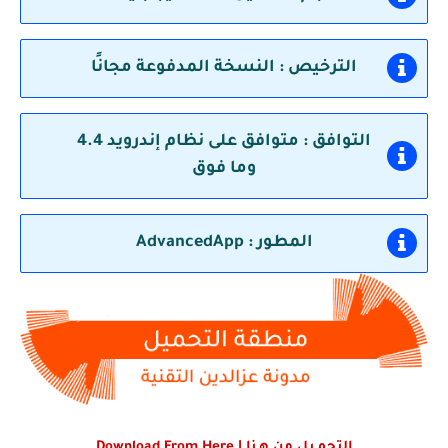
الترخيص : النسخة المدفوعة مجانًا
التوافق : متوافق على نظام إندرويد 4.4
وما فوق
المطور : AdvancedApp
التحمـيل من هـنا | Download From Here