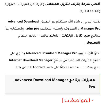
أقصى سرعة إنترنت لتنزيل الملفات
، وغيرها من الميزات الضرورية
والهامة للغاية!
لذلك اليوم إن شاء الله سنتكلم عن تطبيق
Advanced Download
Manager Pro
و المعروف بإسمه المختصر
adm pro
، والمشابه جداً
لبرنامج
مدير تنزيل الإنترنت
"
داولند مانجر
" الخاص
بنظام
الكمبيوتر
.
نظرًا لأن تطبيق
Advanced Download Manager Pro
يحتوي على
جميع الميزات المتوفرة في برنامج
Internet Download Manager
الذي يمكنك استخدامه مجانًا على هاتف
Android
الخاص بك!
مميزات برنامج Advanced Download Manager
Pro‏ِ
- المواصفات |