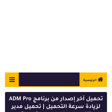
الرئيسية
أندرويد
تحميل آخر إصدار من برنامج ADM Pro
ويندوز
لزيادة سرعة التحميل | تحميل مدير