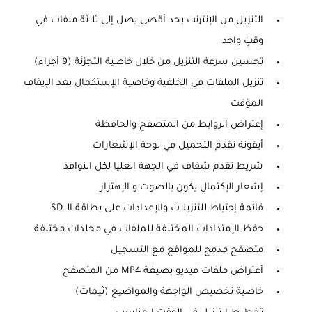
التنزيل من الإنترنت بحد أقصى يصل إلى ثلاثة ملفات في
وقتٍ واحد
تحسين سرعة التنزيل من خلال خاصية التجزئة (9 أجزاء)
تنزيل الملفات في الخلفية وخاصية الإستكمال بعد الإيقاف
المؤقت
إعتراض الروابط من المتصفح والحافظة
أيقونة تقدم التحميل في لوحة الإشعارات
شريط تقدم شفاف في الجهة العليا لكل النوافذ
إشعار الإكتمال يكون بالصوت و الإهتزاز
قائمة إحتياط للتنزيلات والإعدادات على بطاقة الـ SD
حفظ الإمتدادات المختلفة للملفات في مجلدات مختلفة
متصفح مدمج للمواقع مع التسجيل
أعتراض ملفات فيديو بصيغة MP4 من المتصفح
خاصية تخصيص الواجهة والمواضيع (ثيمات)