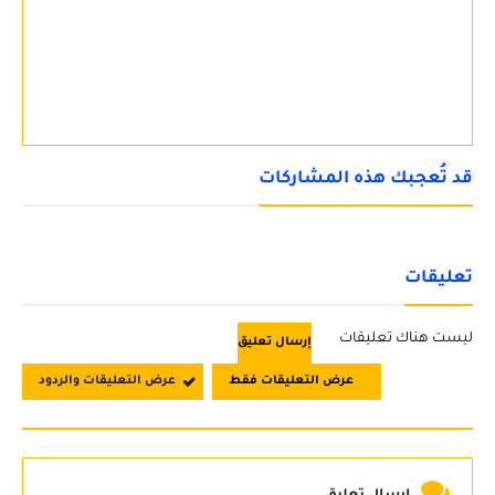
قد تُعجبك هذه المشاركات
تعليقات
ليست هناك تعليقات
إرسال تعليق
عرض التعليقات فقط
عرض التعليقات والردود